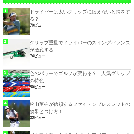
ドライバーは太いグリップに換えないと損をす
る？
78ビュー
グリップ重量でドライバーのスイングバランス
が激変する！
74ビュー
色のパワーでゴルフが変わる？！人気グリップ
の特色
50ビュー
松山英樹が信頼するファイテンブレスレットの
効果とつけ方！
32ビュー