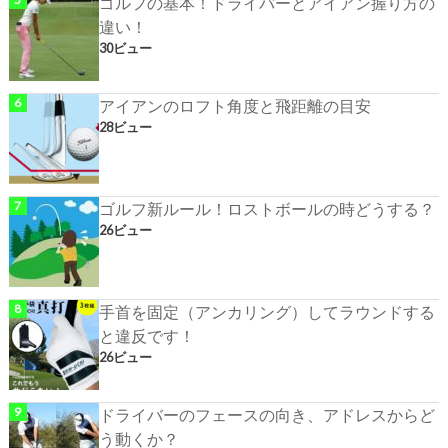
ゴルフの基本！ドライバーとアイアン握り方の
違い！
30ビュー
アイアンのロフト角度と飛距離の目安
28ビュー
ゴルフ新ルール！ロストボールの時どうする？
26ビュー
手首を固定（アンカリング）してラウンドする
と違反です！
26ビュー
ドライバーのフェースの向き、アドレスからど
う動くか？