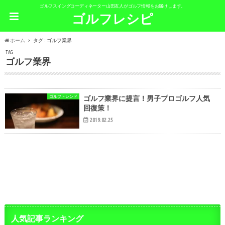
ゴルフスイングコーディネーター山田友人がゴルフ情報をお届けします。
ゴルフレシピ
ホーム
タグ : ゴルフ業界
TAG
ゴルフ業界
ゴルフトレンド
ゴルフ業界に提言！男子プロゴルフ人気
回復策！
2019.02.25
人気記事ランキング