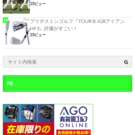
23ビュー
ブリヂストンゴルフ『TOUR B JGRアイアン
HF3』評価がすごい！
23ビュー
PR