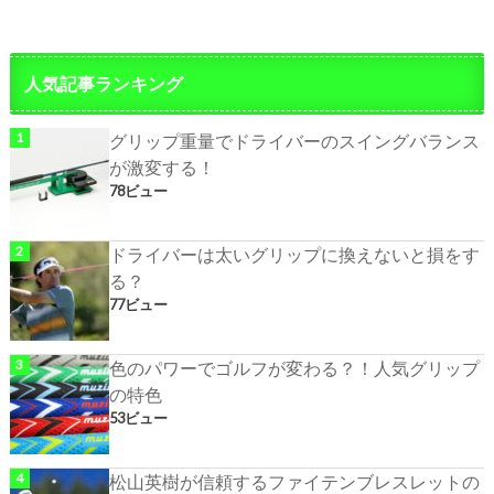
人気記事ランキング
グリップ重量でドライバーのスイングバランス
が激変する！
78ビュー
ドライバーは太いグリップに換えないと損をす
る？
77ビュー
色のパワーでゴルフが変わる？！人気グリップ
の特色
53ビュー
松山英樹が信頼するファイテンブレスレットの