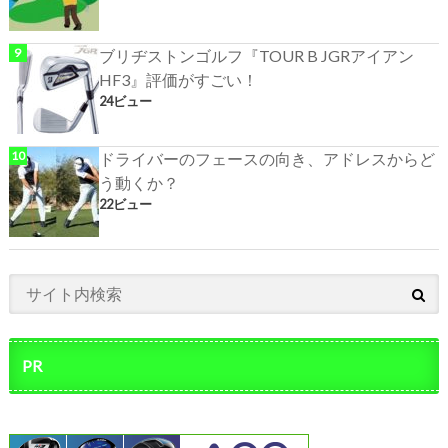
ブリヂストンゴルフ『TOUR B JGRアイアン
HF3』評価がすごい！
24ビュー
ドライバーのフェースの向き、アドレスからど
う動くか？
22ビュー
PR