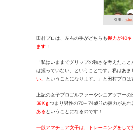
引用：
http
田村プロは、左右の手がどちらも
握力が40
ます
！
「私はいままでグリップの強さを考えたこと
は握っていない、ということです。私はあま
い、
ということになります。」と田村プロは
上記の女子プロゴルファーやシニアツアーの
38Kｇ
つまり男性の70～74歳並の握力があ
ある
ということになるのです！
一般アマチュア女子は、トレーニングをして