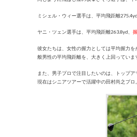
ミシェル・ウィー選手は、平均飛距離275.4y
ヤニ・ツェン選手は、平均飛距離263.8yd、
握
彼女たちは、女性の握力としては平均握力を
般男性の平均飛距離を、大きく上回っていま
また、男子プロで注目したいのは、トップア
現在はシニアツアーで活躍中の田村尚之プロ