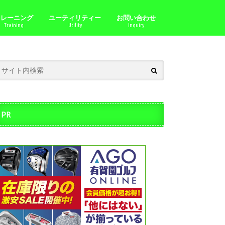
トレーニング
ユーティリティー
お問い合わせ
Training
Utility
Inquiry
PR