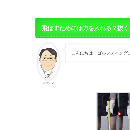
飛ばすためには力を入れる？抜く
こんにちは！ゴルフスイング
ユウジン