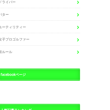
ドライバー
パター
ユーティリティー
女子プロゴルファー
新ルール
facebookページ