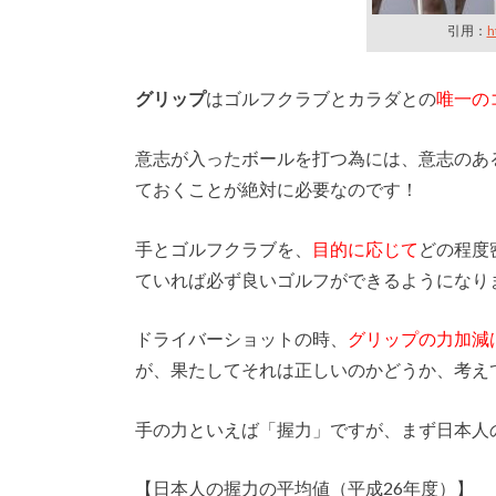
引用：
h
グリップ
はゴルフクラブとカラダとの
唯一の
意志が入ったボールを打つ為には、意志のあ
ておくことが絶対に必要なのです！
手とゴルフクラブを、
目的に応じて
どの程度
ていれば必ず良いゴルフができるようになり
ドライバーショットの時、
グリップの力加減
が、果たしてそれは正しいのかどうか、考え
手の力といえば「握力」ですが、まず日本人
【日本人の握力の平均値（平成26年度）】