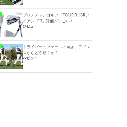
ブリヂストンゴルフ『TOUR B JGRア
イアンHF3』評価がすごい！
24ビュー
ドライバーのフェースの向き、アドレ
スからどう動くか？
22ビュー