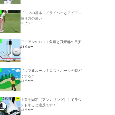
ゴルフの基本！ドライバーとアイアン
握り方の違い！
30ビュー
アイアンのロフト角度と飛距離の目安
28ビュー
ゴルフ新ルール！ロストボールの時ど
うする？
26ビュー
手首を固定（アンカリング）してラウ
ンドすると違反です！
26ビュー