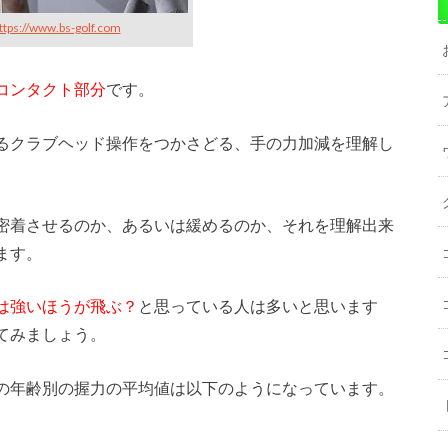
ttps://www.bs-golf.com
コンタクト部分
です。
るクラブヘッド操作をつかさどる、手の力加減を理解し
密着させるのか、あるいは緩めるのか、それを理解出来
ます。
は強いほうが飛ぶ？
と思っている人は多いと思います
てみましょう。
の年齢別の握力の平均値は以下のようになっています。