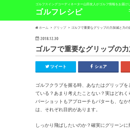
ゴルフスイングコーディネーター山田友人がゴルフ情報をお届け
ゴルフレシピ
ホーム
グリップ
ゴルフで重要なグリップの力加減と力の
2018.12.30
ゴルフで重要なグリップの力
ツイート
シェア
ゴルフクラブを握る時、あなたはグリップを
ている？あまり考えたことない？実はどれく
バーショットもアプローチもパターも、なか
は、それぞれ目的があります。
しっかり飛ばしたいのか？確実にグリーンに