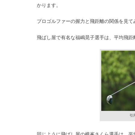
かります。
プロゴルファーの握力と飛距離の関係を見て
飛ばし屋で有名な福嶋晃子選手は、平均飛距離26
引
同じように飛ばし屋の横峯さくら選手は、平均飛