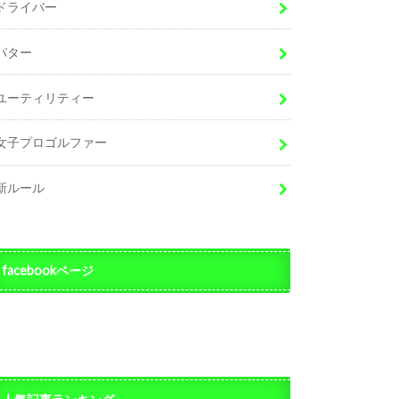
ドライバー
パター
ユーティリティー
女子プロゴルファー
新ルール
facebookページ