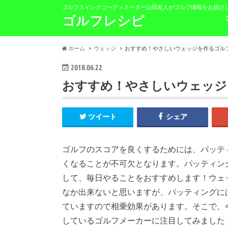
ゴルフスイングコーディネーター山田友人がゴルフ情報をお届け
ゴルフレシピ
ホーム
ウェッジ
おすすめ！やさしいウェッジを作るゴル
2018.06.22
おすすめ！やさしいウェッジ
ツイート
シェア
ゴルフのスコアを良くするためには、パッテ
くなることが不可欠となります。パッティン
して、毎日やることをおすすめします！ウェ
なか出来ないと思いますが、パッティングに
ていますので相乗効果があります。そこで、
しているゴルフメーカーに注目してみました