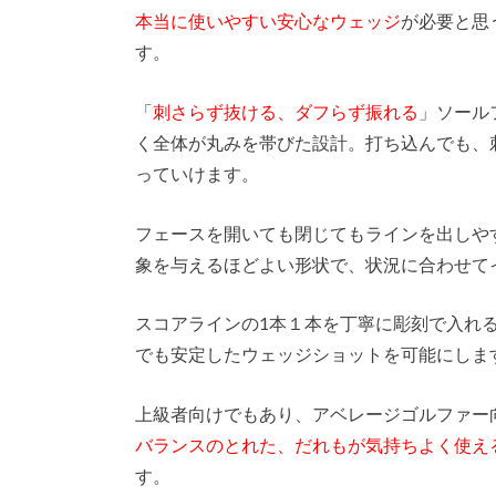
本当に使いやすい安心なウェッジ
が必要と思
す。
「
刺さらず抜ける、ダフらず振れる
」ソール
く全体が丸みを帯びた設計。打ち込んでも、
っていけます。
フェースを開いても閉じてもラインを出しや
象を与えるほどよい形状で、状況に合わせて
スコアラインの1本１本を丁寧に彫刻で入れ
でも安定したウェッジショットを可能にしま
上級者向けでもあり、アベレージゴルファー
バランスのとれた、だれもが気持ちよく使え
す。