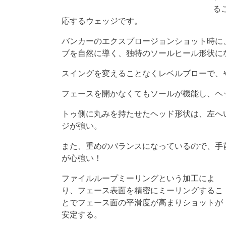
る
応するウェッジです。
バンカーのエクスプロージョンショット時に
ブを自然に導く、独特のソールヒール形状に
スイングを変えることなくレベルブローで、
フェースを開かなくてもソールが機能し、ヘ
トゥ側に丸みを持たせたヘッド形状は、左へ
ジが強い。
また、重めのバランスになっているので、手
が心強い！
ファイルループミーリングという加工によ
り、フェース表面を精密にミーリングするこ
とでフェース面の平滑度が高まりショットが
安定する。