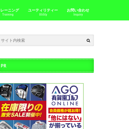
トレーニング
ユーティリティー
お問い合わせ
Training
Utility
Inquiry
PR