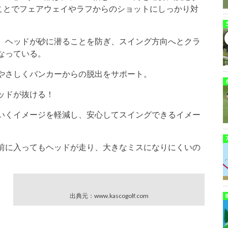
ことでフェアウェイやラフからのショットにしっかり対
、ヘッドが砂に潜ることを防ぎ、スイング方向へとクラ
なっている。
やさしくバンカーからの脱出をサポート。
ッドが抜ける！
いくイメージを軽減し、安心してスイングできるイメー
前に入ってもヘッドが走り、大きなミスになりにくいの
出典元：www.kascogolf.com