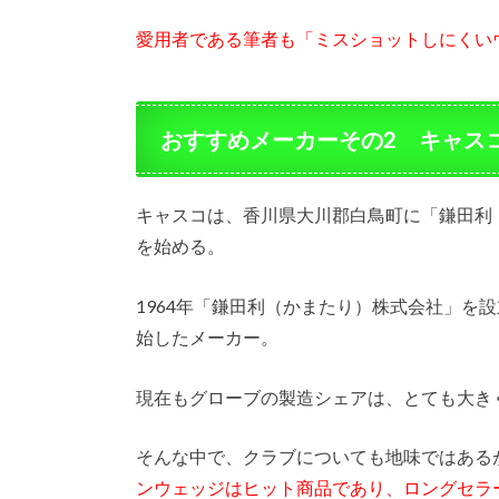
愛用者である筆者も「ミスショットしにくい
おすすめメーカーその2 キャス
キャスコは、香川県大川郡白鳥町に「鎌田利
を始める。
1964年「鎌田利（かまたり）株式会社」を
始したメーカー。
現在もグローブの製造シェアは、とても大き
そんな中で、クラブについても地味ではある
ンウェッジはヒット商品であり、ロングセラ