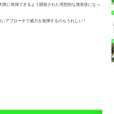
大限に発揮できるよう開発された理想的な溝形状になっ
短いアプローチで威力を発揮するのもうれしい！