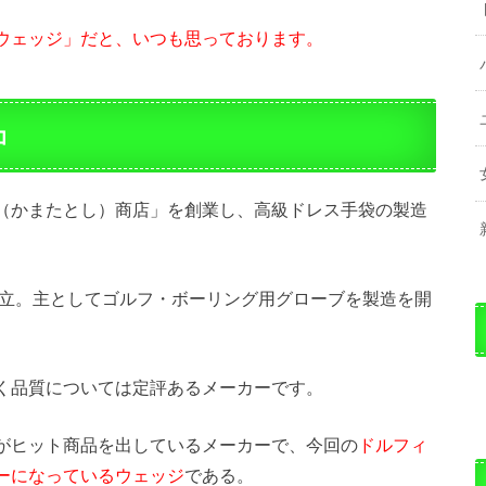
ウェッジ」だと、いつも思っております。
コ
（かまたとし）商店」を創業し、高級ドレス手袋の製造
設立。主としてゴルフ・ボーリング用グローブを製造を開
く品質については定評あるメーカーです。
がヒット商品を出しているメーカーで、今回の
ドルフィ
ーになっているウェッジ
である。