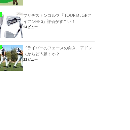
ブリヂストンゴルフ『TOUR B JGRア
イアンHF3』評価がすごい！
24ビュー
ドライバーのフェースの向き、アドレ
スからどう動くか？
22ビュー