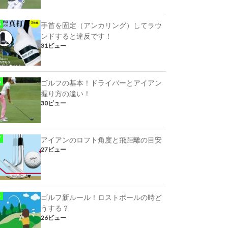
手首を固定（アンカリング）してラウ
ンドすると違反です！
31ビュー
ゴルフの基本！ドライバーとアイアン
握り方の違い！
30ビュー
アイアンのロフト角度と飛距離の目安
27ビュー
ゴルフ新ルール！ロストボールの時ど
うする？
26ビュー