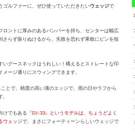
うゴルファーに、ぜひ使っていただきたい
ウェッジ
で
フロントに厚みのあるバンパーを持ち、センターは幅広
刺さらず振りぬけるから、失敗を恐れず果敢にピンを狙
すいグースネックはうれしい！構えるとストレートな印
イメージ通りにスウィングできます。
ることで、精度の高い溝のエッジで、雨の日やラフから
す。
向けでもある
『DJ-33』というモデルは、ちょうどよく
るウェッジ
で、まさにフォーティーンらしいウェッジで