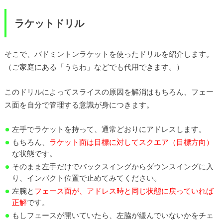
ラケットドリル
そこで、バドミントンラケットを使ったドリルを紹介します。
（ご家庭にある「うちわ」などでも代用できます。）
このドリルによってスライスの原因を解消はもちろん、フェー
ス面を自分で管理する意識が身につきます。
左手でラケットを持って、通常どおりにアドレスします。
もちろん、
ラケット面は目標に対してスクエア（目標方向）
な状態です。
そのまま左手だけでバックスイングからダウンスイングに入
り、インパクト位置で止めてみてください。
左腕と
フェース面が、アドレス時と同じ状態に戻っていれば
正解
です。
もしフェースが開いていたら、左脇が緩んでいないかをチェ