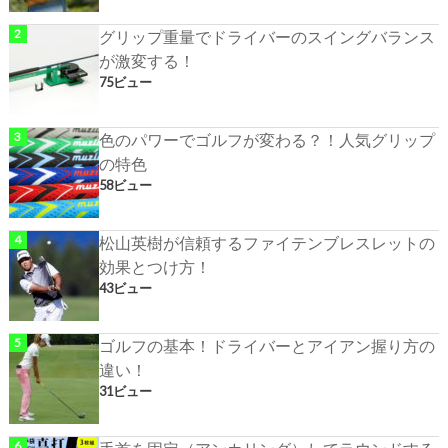
グリップ重量でドライバーのスイングバランス
が激変する！
75ビュー
色のパワーでゴルフが変わる？！人気グリップ
の特色
58ビュー
松山英樹が信頼するファイテンブレスレットの
効果とつけ方！
43ビュー
ゴルフの基本！ドライバーとアイアン握り方の
違い！
31ビュー