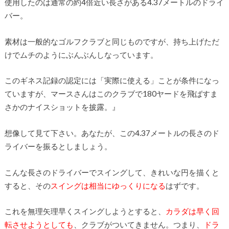
使用したのは通常の約4倍近い長さがある4.37メートルのドライ
バー。
素材は一般的なゴルフクラブと同じものですが、持ち上げただ
けでムチのようにぶんぶんしなっています。
このギネス記録の認定には「実際に使える」ことが条件になっ
ていますが、マースさんはこのクラブで180ヤードを飛ばすま
さかのナイスショットを披露。』
想像して見て下さい。あなたが、この4.37メートルの長さのド
ライバーを振るとしましょう。
こんな長さのドライバーでスイングして、きれいな円を描くと
すると、その
スイングは相当にゆっくりになる
はずです。
これを無理矢理早くスイングしようとすると、
カラダは早く回
転させようとしても
、クラブがついてきません。つまり、
ドラ