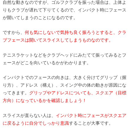
自然な動きなのですが、ゴルフクラブを振った場合は、上体よ
りもクラブが遅れて下りてくるので、インパクト時にフェース
が開いてしまうのことになるのです。
ですから、
何も気にしないで気持ち良く振ろうとすると、クラ
ブフェースは開いてスライスしてしまうものなのです。
テニスラケットなどをクラブヘッドにみたてて振ってみるとフ
ェースがどこを向いているかがわかります。
インパクトでのフェースの向きは、大きく分けてグリップ（握
り方）、アドレス（構え）、スイング中の体の動きが原因にな
ってきます。
グリップやアドレスについても、スクエア（目標
方向）になっているかを確認しましょう！
スライスが直らない人は、
インパクト時にフェースがスクエア
に戻るように自分でしっかり意識
することが大事です。