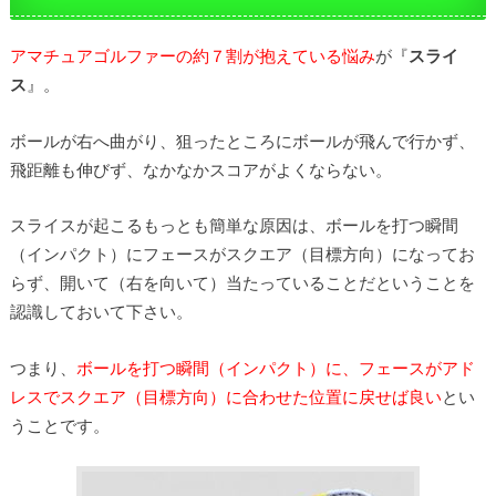
アマチュアゴルファーの約７割が抱えている悩み
が『
スライ
ス
』。
ボールが右へ曲がり、狙ったところにボールが飛んで行かず、
飛距離も伸びず、なかなかスコアがよくならない。
スライスが起こるもっとも簡単な原因は、ボールを打つ瞬間
（インパクト）にフェースがスクエア（目標方向）になってお
らず、開いて（右を向いて）当たっていることだということを
認識しておいて下さい。
つまり、
ボールを打つ瞬間（インパクト）に、フェースがアド
レスでスクエア（目標方向）に合わせた位置に戻せば良い
とい
うことです。