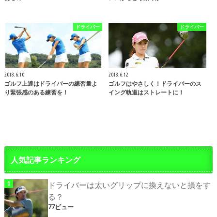
ドライバー
ドライバー
2018.6.10
2018.6.12
ゴルフ上達はドライバーの練習量よ
ゴルフはやさしく！ドライバーのス
り緊張感のある練習を！
イング軌道はストレートに！
人気記事ランキング
ドライバーは太いグリップに換えないと損をす
る？
77ビュー