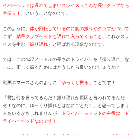
イバーヘッドは遅れてしまいスライス（こんな長いクラブなら
空振り！）
ということなのです。
このように、
体が回転しているのに腕の振りやクラブがついて
こず、結果クラブヘッドも遅れて入ってくること
。これがスラ
イスを生む
「振り遅れ」
と呼ばれる現象なのです。
では、この4.37メートルの長さのドライバーを「振り遅れ」な
しに、正しく振るためにはどうしたら良いのでしょうか？
動画のマースさんのように
「ゆっくり振る」
ことです！
「君は何を言ってるんだ！振り遅れが原因と言われてるんだ
ぞ！なのに、ゆっくり振れとはなにごとだ！」と怒ってしまう
人もいるかもしれませんが、
ドライバーショットの主役は、ド
ライバーヘッドなのです！