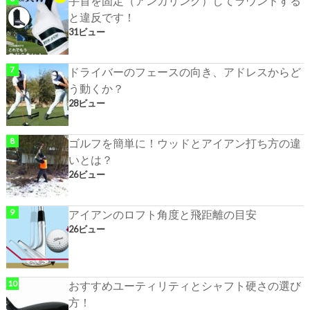
手首を固定（アンカリング）してラウンドする
と違反です！
31ビュー
ドライバーのフェースの向き、アドレスからど
う動くか？
28ビュー
ゴルフを簡単に！ウッドとアイアン打ち方の違
いとは？
26ビュー
アイアンのロフト角度と飛距離の目安
26ビュー
おすすめユーティリティとシャフト硬さの選び
方！