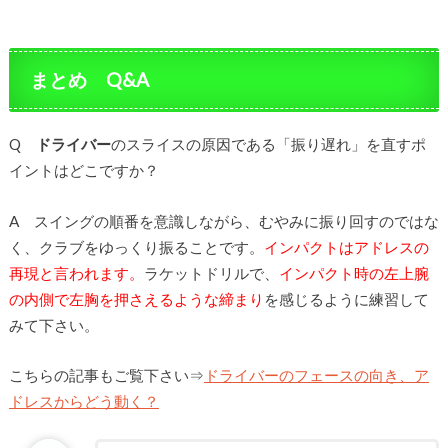
まとめ Q&A
Q
ドライバー
のスライスの原因である「振り遅れ」を直すポ
イントはどこですか？
A スイングの順番を意識しながら、むやみに振り回すのではな
く、クラブをゆっくり振ることです。
インパクトはアドレスの
再現と言われます。
ラケットドリルで、
インパクト時の左上腕
の内側で左胸を押さえるような締まり
を感じるように練習して
みて下さい。
こちらの記事もご覧下さい⇒
ドライバーのフェースの向き、ア
ドレスからどう動く？