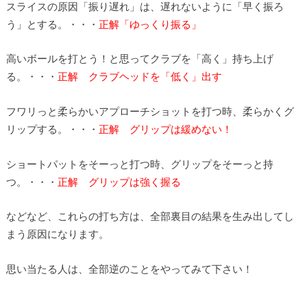
スライスの原因「振り遅れ」は、遅れないように「早く振ろ
う」とする。・・・
正解「ゆっくり振る」
高いボールを打とう！と思ってクラブを「高く」持ち上げ
る。・・・
正解 クラブヘッドを「低く」出す
フワリっと柔らかいアプローチショットを打つ時、柔らかくグ
リップする。・・・
正解 グリップは緩めない！
ショートパットをそーっと打つ時、グリップをそーっと持
つ。・・・
正解 グリップは強く握る
などなど、これらの打ち方は、全部裏目の結果を生み出してし
まう原因になります。
思い当たる人は、全部逆のことをやってみて下さい！