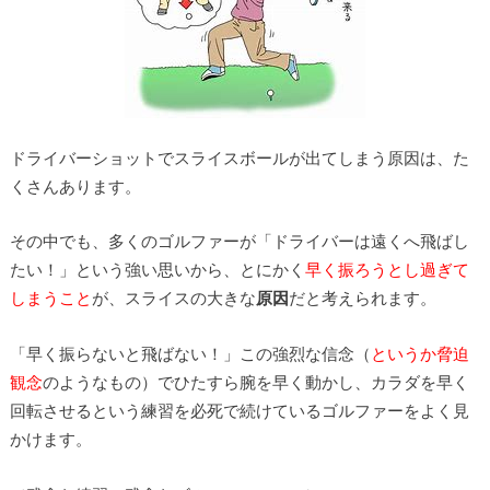
ドライバーショットでスライスボールが出てしまう原因は、た
くさんあります。
その中でも、多くのゴルファーが「ドライバーは遠くへ飛ばし
たい！」という強い思いから、とにかく
早く振ろうとし過ぎて
しまうこと
が、スライスの大きな
原因
だと考えられます。
「早く振らないと飛ばない！」この強烈な信念（
というか脅迫
観念
のようなもの）でひたすら腕を早く動かし、カラダを早く
回転させるという練習を必死で続けているゴルファーをよく見
かけます。