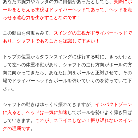
あなたの腕力やカラダの力に自信があったとしても、
実際にボ
ールをとらえる主役はドライバーヘッドであって、ヘッドを走
らせる遠心力を生かすことなのです！
この動画を何度もみて、
スイングの主役がドライバーヘッドで
あり、シャフトであることを認識して下さい！
トップの位置からダウンスイングに移行する時に、きっかけと
して左への体重移動があり、シャフトの進行方向がボールの方
向に向かってきたら、あなたは胸をボールと正対させて、その
場でドライバーヘッドがボールを弾いていくのを待っていて下
さい。
シャフトの動きはゆっくり振れてきますが、
インパクトゾーン
に入ると、ヘッドは一気に加速
してボールを勢いよく弾き飛ば
していきます。
これが、スライスしない！振り遅れないスイン
グの理屈です
。