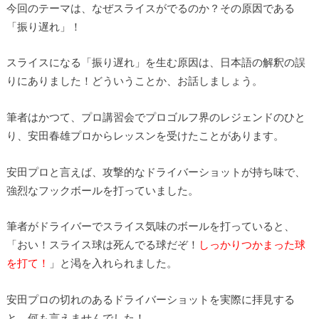
今回のテーマは、なぜスライスがでるのか？その原因である
「振り遅れ」！
スライスになる「振り遅れ」を生む原因は、日本語の解釈の誤
りにありました！どういうことか、お話しましょう。
筆者はかつて、プロ講習会でプロゴルフ界のレジェンドのひと
り、安田春雄プロからレッスンを受けたことがあります。
安田プロと言えば、攻撃的なドライバーショットが持ち味で、
強烈なフックボールを打っていました。
筆者がドライバーでスライス気味のボールを打っていると、
「おい！スライス球は死んでる球だぞ！
しっかりつかまった球
を打て！
」と渇を入れられました。
安田プロの切れのあるドライバーショットを実際に拝見する
と、何も言えませんでした！