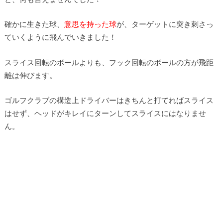
確かに生きた球、
意思を持った球
が、ターゲットに突き刺さっ
ていくように飛んでいきました！
スライス回転のボールよりも、フック回転のボールの方が飛距
離は伸びます。
ゴルフクラブの構造上ドライバーはきちんと打てればスライス
はせず、ヘッドがキレイにターンしてスライスにはなりませ
ん。