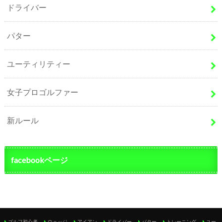
ドライバー
パター
ユーティリティー
女子プロゴルファー
新ルール
facebookページ
ゴルフ初心者
ウェッジ
アイアン
ドライバー
パター
トレーニング
ユー