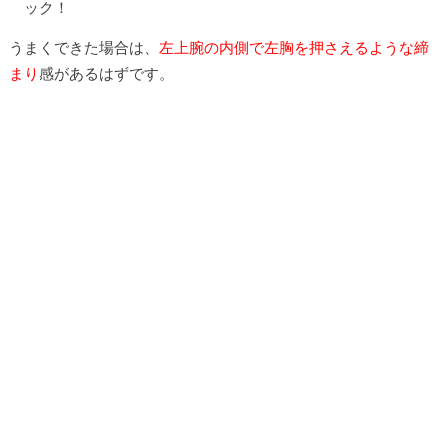
ック！
うまくできた場合は、
左上腕の内側で左胸を押さえるような締
まり
感があるはずです。