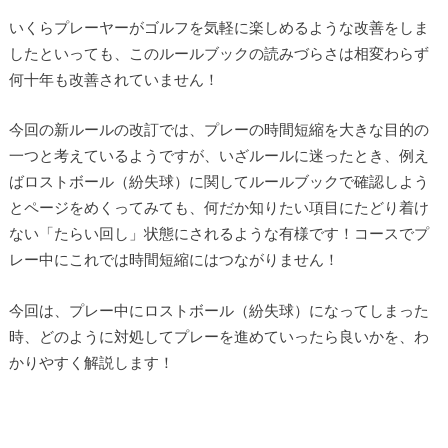
いくらプレーヤーがゴルフを気軽に楽しめるような改善をしま
したといっても、このルールブックの読みづらさは相変わらず
何十年も改善されていません！
今回の新ルールの改訂では、プレーの時間短縮を大きな目的の
一つと考えているようですが、いざルールに迷ったとき、例え
ばロストボール（紛失球）に関してルールブックで確認しよう
とページをめくってみても、何だか知りたい項目にたどり着け
ない「たらい回し」状態にされるような有様です！コースでプ
レー中にこれでは時間短縮にはつながりません！
今回は、プレー中にロストボール（紛失球）になってしまった
時、どのように対処してプレーを進めていったら良いかを、わ
かりやすく解説します！