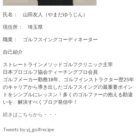
氏名： 山田友人（やまだゆうじん）
現住所： 埼玉県
職業： ゴルフスイングコーディネーター
自己紹介
ストレートラインメソッドゴルフクリニック主宰
日本プロゴルフ協会ティーチングプロ会員
ゴルフメーカー勤務18年、ゴルフインストラクター歴25年
のキャリアから導き出したゴルフスイングの最重要ポイン
トをシンプルにレッスン！多くのゴルファーの抱える勘違
いを、解決すべくブログ発信中！
続きはこちらから・・・
Tweets by yj_golfrecipe