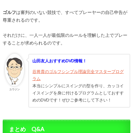
ゴルフ
は審判のいない競技で、すべてプレーヤーの自己申告が
尊重されるのです。
それだけに、一人一人が最低限のルールを理解した上でプレー
することが求められるのです。
山田友人おすすめDVD情報！
谷将貴のゴルフシンプル理論完全マスタープログ
ラム
本当にシンプルにスイングの型を作り、カッコイ
ユウジン
イスイングを身に付けるプログラムとしておすす
めのDVDです！ぜひご参考にして下さい！
まとめ Q&A