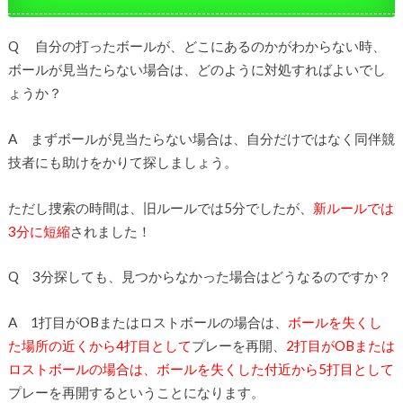
Q 自分の打ったボールが、どこにあるのかがわからない時、
ボールが見当たらない場合は、どのように対処すればよいでし
ょうか？
A まずボールが見当たらない場合は、自分だけではなく同伴競
技者にも助けをかりて探しましょう。
ただし捜索の時間は、旧ルールでは5分でしたが、
新ルールでは
3分に短縮
されました！
Q 3分探しても、見つからなかった場合はどうなるのですか？
A 1打目がOBまたはロストボールの場合は、
ボールを失くし
た場所の近くから4打目として
プレーを再開、
2打目がOBまたは
ロストボールの場合は、ボールを失くした付近から5打目として
プレーを再開するということになります。