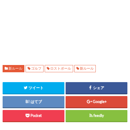
新ルール
ゴルフ
ロストボール
新ルール
ツイート
シェア
はてブ
Google+
Pocket
feedly