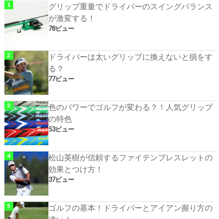
グリップ重量でドライバーのスイングバランス
が激変する！
78ビュー
ドライバーは太いグリップに換えないと損をす
る？
77ビュー
色のパワーでゴルフが変わる？！人気グリップ
の特色
53ビュー
松山英樹が信頼するファイテンブレスレットの
効果とつけ方！
37ビュー
ゴルフの基本！ドライバーとアイアン握り方の