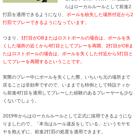
らはローカルルールとして前進2
打罰を適用できるようになり、
ボールを紛失した場所付近から2
打罰でプレーできるようになっています。
つまり、
1打目がOBまたはロストボールの場合は、ボールを失
くした場所の近くから4打目としてプレーを再開、2打目がOBま
たはロストボールの場合は、ボールを失くした付近から5打目と
してプレーを再開するということです。
実際のプレー中にボールを失くした際、いちいち元の場所まで
戻ることは非効率ですので、いままでも特例として特設ティか
ら前進4打目を適用してプレーした経験のあるプレーヤーも少な
くないでしょう。
2019年からはローカルルールとして正式に採用できるようにな
りましたので、「本当はルール違反をしている」というモヤモ
ヤを抱えずに、前進2打罰の処置を適用できます。