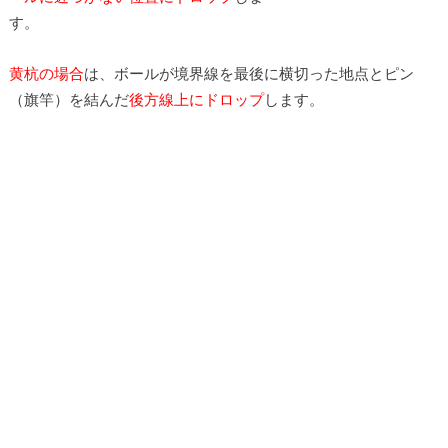
す。
黄杭の場合
は、ボールが境界線を最後に横切った地点とピン
（旗竿）を結んだ
後方線上にドロップ
します。