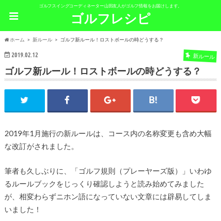
ゴルフスイングコーディネーター山田友人がゴルフ情報をお届けします。
ゴルフレシピ
ホーム
新ルール
ゴルフ新ルール！ロストボールの時どうする？
2019.02.12
新ルール
ゴルフ新ルール！ロストボールの時どうする？
2019年1月施行の新ルールは、コース内の名称変更も含め大幅
な改訂がされました。
筆者も久しぶりに、「ゴルフ規則（プレーヤーズ版）」いわゆ
るルールブックをじっくり確認しようと読み始めてみました
が、相変わらずニホン語になっていない文章には辟易してしま
いました！