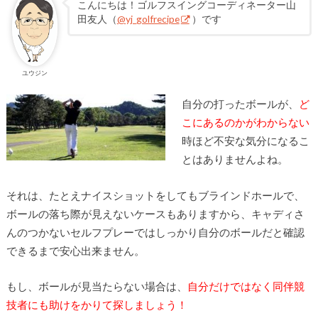
こんにちは！ゴルフスイングコーディネーター山
田友人（
@yj_golfrecipe
）です
ユウジン
自分の打ったボールが、
ど
こにあるのかがわからない
時ほど不安な気分になるこ
とはありませんよね。
それは、たとえナイスショットをしてもブラインドホールで、
ボールの落ち際が見えないケースもありますから、キャディさ
んのつかないセルフプレーではしっかり自分のボールだと確認
できるまで安心出来ません。
もし、ボールが見当たらない場合は、
自分だけではなく同伴競
技者にも助けをかりて探しましょう！