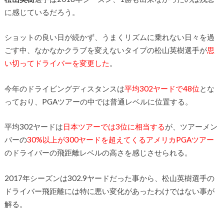
に感じているだろう。
ショットの良い日が続かず、うまくリズムに乗れない日々を過
ごす中、なかなかクラブを変えないタイプの松山英樹選手が
思
い切ってドライバーを変更した
。
今年のドライビングディスタンスは
平均302ヤードで48位
とな
っており、PGAツアーの中では普通レベルに位置する。
平均302ヤードは
日本ツアーでは3位に相当する
が、ツアーメン
バーの
30%以上が300ヤードを超えてくるアメリカPGAツアー
のドライバーの飛距離
レベルの高さを感じさせられる。
2017年シーズンは302.9ヤードだった事から、松山英樹選手の
ドライバー飛距離には特に悪い変化があったわけではない事が
解る。