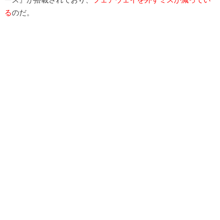
る
のだ。