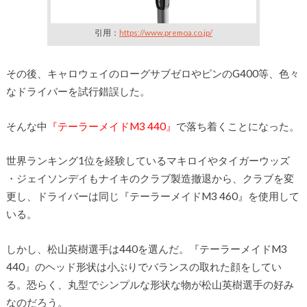
引用：
https://www.premoa.co.jp/
その後、キャロウェイのローグサブゼロやピンのG400等、色々
なドライバーを試行錯誤した。
そんな中
『テーラーメイドM3 440』
で落ち着くことになった。
世界ランキング1位を経験しているマキロイやタイガーウッズ
・ジェイソンデイもナイキのクラブ製造撤退から、クラブを変
更し、ドライバーは同じ『テーラーメイドM3 460』を使用して
いる。
しかし、松山英樹選手は440を選んだ。『テーラーメイドM3
440』のヘッド形状は小ぶりでバランスの取れた顔をしてい
る。恐らく、丸型でシンプルな形状な物が松山英樹選手の好み
なのだろう。