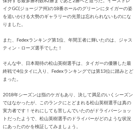
保持する最多勝利数82勝まであと2勝へと迫った。イーストレ
イクGC(ジョージア州)の18番ホールのグリーンにタイガーの姿
を追いかける大勢のギャラリーの光景は忘れられないものにな
りました。
また、Fedexランキング第1位、年間王者に輝いたのは、ジャス
ティン・ローズ選手でした！
そんな中、日本期待の松山英樹選手は、タイガーの優勝した最
終戦で4位タイに入り、Fedexランキングでは第13位に踏みとど
まった。
2018年シーズンは指のケガもあり、決して満足のいくシーズン
ではなかったが、このランクにとどまれる松山英樹選手は真の
実力者です！それにしても苦しんでいたのがドライバーショッ
トだったようで、松山英樹選手のドライバーがどのような状況
にあったのかを検証してみましょう。