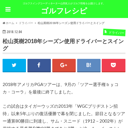
ゴルフスイングコーディネーター山田友人がゴルフ情報をお届けします。
ゴルフレシピ
ホーム
ドライバー
松山英樹2018年シーズン使用ドライバーとスイング
2018.12.04
ドライバー
松山英樹2018年シーズン使用ドライバーとスイン
グ
2018年アメリカPGAツアーは、9月の「ツアー選手権ｂｙコ
カ・コーラ」を最後に終了しました。
この試合はタイガーウッズの2013年「WGCブリヂストン招
待」以来5年ぶりの復活優勝で幕を閉じました。節目となるツア
ー通算80勝目に到達し、サム・スニード（1912－2002年）が