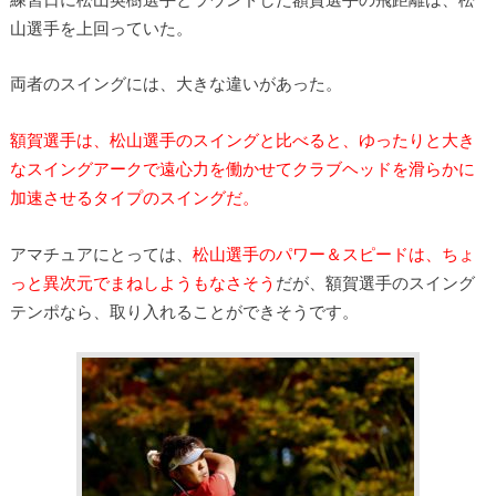
山選手を上回っていた。
両者のスイングには、大きな違いがあった。
額賀選手は、松山選手のスイングと比べると、ゆったりと大
き
なスイングアークで遠心力を働かせてクラブヘッドを滑らかに
加
速させるタイプのスイングだ。
アマチュアにとっては、
松山選手のパワー＆
スピードは、ちょ
っと異次元でまねしようもなさそう
だが、額賀選手のス
イング
テンポなら、取り入れることができそうです。