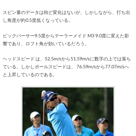
スピン量のデータは殆ど変化はないが、しかしながら、打ち出
し角度が約0.5度低くなっている。
ビックバーサー9.5度からテーラーメイド M3 9.0度に変えた影
響であり、ロフト角が効いているだろう。
ヘッドスピード は、52.5m/sから51.59m/sに数字の上では落ち
ている。しかしボールスピードは、 76.59m/sから77.07m/sへ
と上昇しているのである。