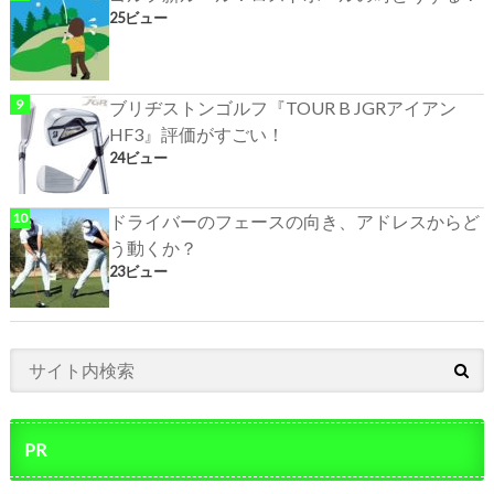
25ビュー
ブリヂストンゴルフ『TOUR B JGRアイアン
HF3』評価がすごい！
24ビュー
ドライバーのフェースの向き、アドレスからど
う動くか？
23ビュー
PR