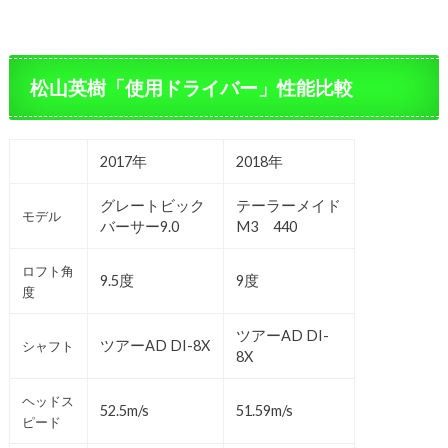
松山英樹「使用ドライバー」性能比較
2017年
2018年
グレートビック
テーラーメイド
モデル
バーサー9.0
M3 440
ロフト角
9.5度
9度
度
ツアーAD DI-
ツアーAD DI-8X
シャフト
8X
ヘッドス
52.5m/s
51.59m/s
ピード