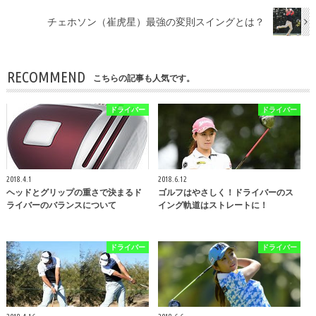
チェホソン（崔虎星）最強の変則スイングとは？
RECOMMEND
こちらの記事も人気です。
ドライバー
ドライバー
2018.4.1
2018.6.12
ヘッドとグリップの重さで決まるド
ゴルフはやさしく！ドライバーのス
ライバーのバランスについて
イング軌道はストレートに！
ドライバー
ドライバー