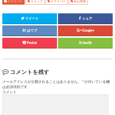
ドライバー
スイング
ドライバー
松山英樹
ツイート
シェア
はてブ
Google+
Pocket
feedly
コメントを残す
メールアドレスが公開されることはありません。
*
が付いている欄
は必須項目です
コメント