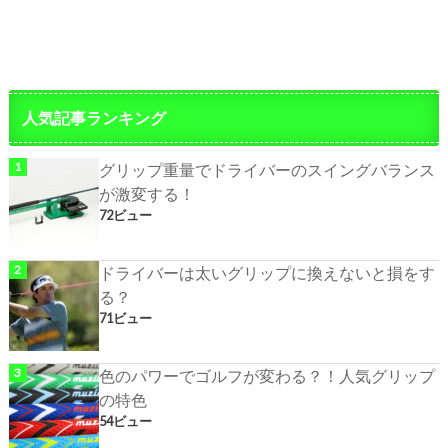
人気記事ランキング
グリップ重量でドライバーのスイングバランス
が激変する！
72ビュー
ドライバーは太いグリップに換えないと損をす
る？
71ビュー
色のパワーでゴルフが変わる？！人気グリップ
の特色
54ビュー