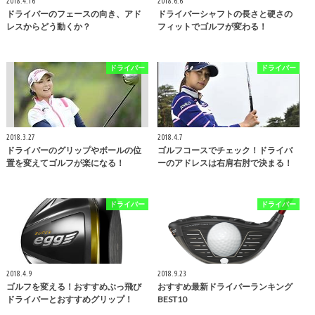
2018.4.16
2018.6.6
ドライバーのフェースの向き、アド
ドライバーシャフトの長さと硬さの
レスからどう動くか？
フィットでゴルフが変わる！
ドライバー
ドライバー
2018.3.27
2018.4.7
ドライバーのグリップやボールの位
ゴルフコースでチェック！ドライバ
置を変えてゴルフが楽になる！
ーのアドレスは右肩右肘で決まる！
ドライバー
ドライバー
2018.4.9
2018.9.23
ゴルフを変える！おすすめぶっ飛び
おすすめ最新ドライバーランキング
ドライバーとおすすめグリップ！
BEST10