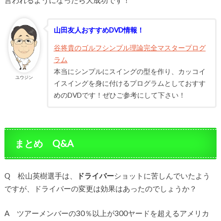
山田友人おすすめDVD情報！
谷将貴のゴルフシンプル理論完全マスタープログ
ラム
本当にシンプルにスイングの型を作り、カッコイ
ユウジン
イスイングを身に付けるプログラムとしておすす
めのDVDです！ぜひご参考にして下さい！
まとめ Q&A
Q 松山英樹選手は、
ドライバー
ショットに苦しんでいたよう
ですが、ドライバーの変更は効果はあったのでしょうか？
A ツアーメンバーの30％以上が300ヤードを超えるアメリカ