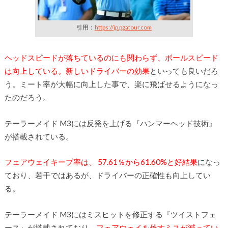
引用：
https://jp.pgatour.com
ヘッドスピードが落ちているのにも関わらず、ボールスピード
は向上している。新しいドライバーの効果
といっても良いだろ
う。ミート率が大幅に向上した事で、楽に飛ばせるようになっ
たのだろう。
テーラーメイド M3には反発を上げる『ハンマーヘッド技術』
が搭載されている。
フェアウェイキープ率は、 57.61％から61.60%と好結果
になっ
ており、若干ではあるが、ドライバーの正確性も向上してい
る。
テーラーメイド M3にはミスヒットを修正する『ツイストフェ
ース』が搭載されており、
フェアウェイを外すミスが減ってい